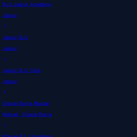
BJJ Jaipur Academy
Jaipur
Jaipur BJJ
Jaipur
Jaipur BJJ Club
Jaipur
Gracie Barra Macaé
Macaé
· Gracie Barra
Macae BJJ Academy