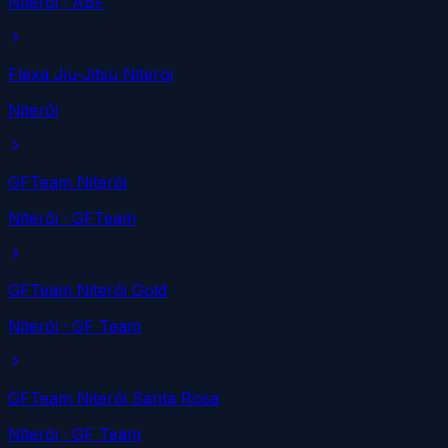
Niterói
· ABF
Flexa Jiu-Jitsu Niteroi
Niterói
GFTeam Niterói
Niterói
· GFTeam
GFTeam Niterói Gold
Niterói
· GF Team
GFTeam Niterói Santa Rosa
Niterói
· GF Team